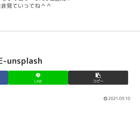
！是非見ていってね＾＾
E-unsplash
LINE
コピー
2021.03.10