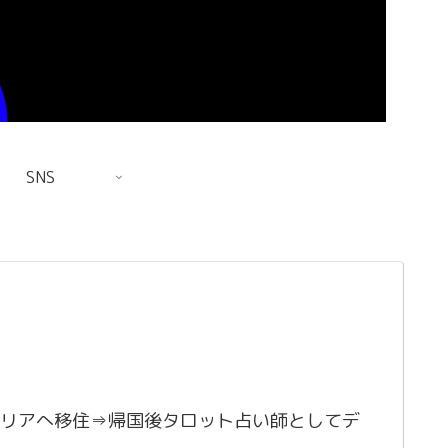
SNS
リアへ移住⇒帰国後タロット占い師としてデ