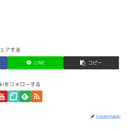
ェアする
LINE
コピー
naokiをフォローする
tonaminaoki