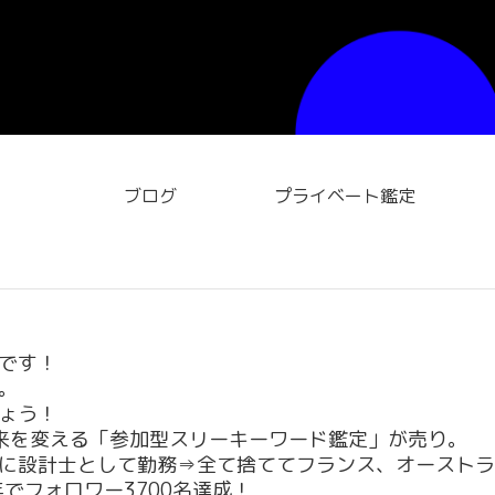
ブログ
プライベート鑑定
です！
。
ょう！
来を変える「参加型スリーキーワード鑑定」が売り。
に設計士として勤務⇒全て捨ててフランス、オーストラ
年でフォロワー3700名達成！