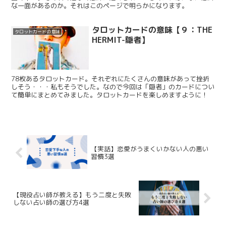
な一面があるのか。それはこのページで明らかになります。
タロットカードの意味【９：THE
タロットカードの意味
HERMIT-隠者】
78枚あるタロットカード。それぞれにたくさんの意味があって挫折
しそう・・・私もそうでした。なので今回は「隠者」のカードについ
て簡単にまとめてみました。タロットカードを楽しめますように！
【実話】恋愛がうまくいかない人の悪い
習慣3選
【現役占い師が教える】もう二度と失敗
しない占い師の選び方4選