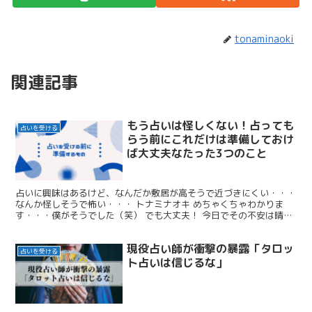
tonaminaoki
関連記事
もう占いは怪しくない！占っても
占いを受ける
らう前にこれだけは準備しておけ
ば大丈夫なたった3つのこと
占いに興味はあるけど、なんだか敷居が高そうで近づきにくい・・・
なんか怪しそうで怖い・・・ トナミナオキ めちゃくちゃわかりま
す・・・僕がそうでした（笑） でも大丈夫！ 今日でその不安は晴れ
ます！ これさえ確認しておけば誰でも占いを気軽に受...
現役占い師が衝撃の暴露「タロッ
占いを受ける
ト占いは信じるな」