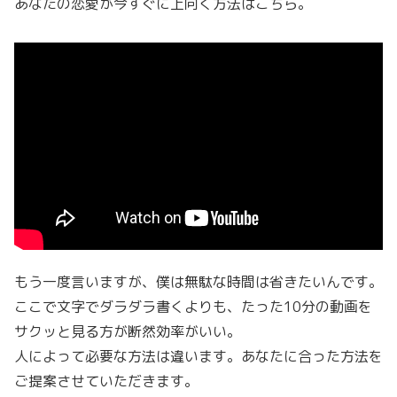
あなたの恋愛が今すぐに上向く方法はこちら。
もう一度言いますが、僕は無駄な時間は省きたいんです。
ここで文字でダラダラ書くよりも、たった10分の動画を
サクッと見る方が断然効率がいい。
人によって必要な方法は違います。あなたに合った方法を
ご提案させていただきます。