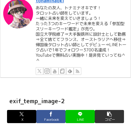
tonaminaoki
あなたの友人、トナミナオキです！
タロット占い師をしています。
一緒に未来を変えていきましょう！
たった3つのキーワードで未来を変える「参加型
スリーキーワード鑑定」が売り。
国立大学院修了⇒大手製鉄所に設計士として勤務
⇒全て捨ててフランス、オーストラリアへ移住⇒
帰国後タロット占い師としてデビュー⇒LINEトー
ク占いで1年でフォロワー3700名達成！
YouTubeで無料占い実施中！是非見ていってね＾
＾
exif_temp_image-2
X
Facebook
LINE
コピー