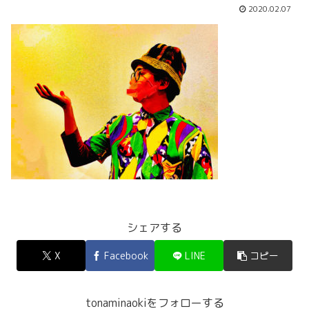
2020.02.07
シェアする
X
Facebook
LINE
コピー
tonaminaokiをフォローする