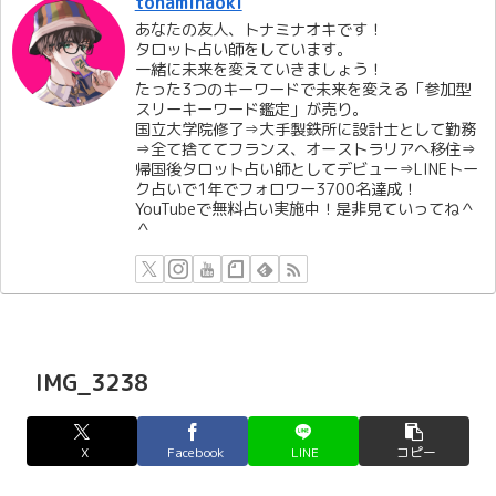
tonaminaoki
あなたの友人、トナミナオキです！
タロット占い師をしています。
一緒に未来を変えていきましょう！
たった3つのキーワードで未来を変える「参加型
スリーキーワード鑑定」が売り。
国立大学院修了⇒大手製鉄所に設計士として勤務
⇒全て捨ててフランス、オーストラリアへ移住⇒
帰国後タロット占い師としてデビュー⇒LINEトー
ク占いで1年でフォロワー3700名達成！
YouTubeで無料占い実施中！是非見ていってね＾
＾
IMG_3238
X
Facebook
LINE
コピー