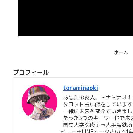
ホーム
プロフィール
tonaminaoki
あなたの友人、トナミナオキ
タロット占い師をしています
一緒に未来を変えていきまし
たった3つのキーワードで未
国立大学院修了⇒大手製鉄所
ビュー⇒LINEトーク占いで1