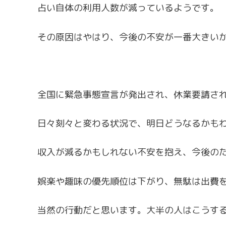
占い自体の利用人数が減っているようです。
その原因はやはり、今後の不安が一番大きい
全国に緊急事態宣言が発出され、休業要請さ
日々刻々と変わる状況で、明日どうなるかも
収入が減るかもしれない不安を抱え、今後の
娯楽や趣味の優先順位は下がり、無駄は出費
当然の行動だと思います。大半の人はこうす