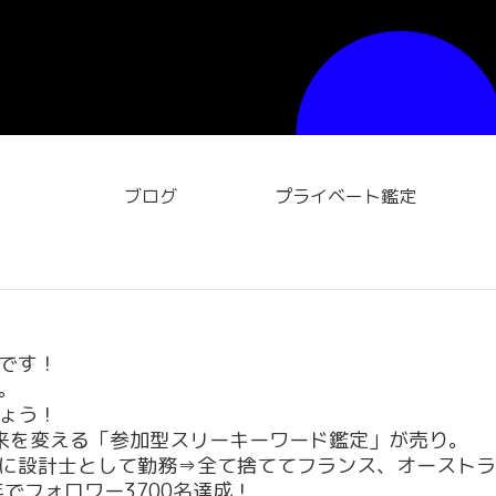
ブログ
プライベート鑑定
です！
。
ょう！
来を変える「参加型スリーキーワード鑑定」が売り。
に設計士として勤務⇒全て捨ててフランス、オーストラ
年でフォロワー3700名達成！