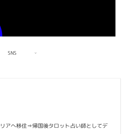
SNS
リアへ移住⇒帰国後タロット占い師としてデ