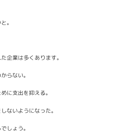
かと。
れた企業は多くあります。
わからない。
ために支出を抑える。
をしないようになった。
るでしょう。