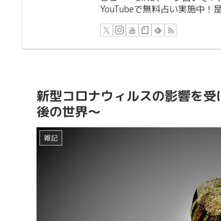
YouTubeで無料占い実施中
新型コロナウィルスの影響を受
後の世界～
雑記