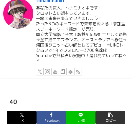
tonaminaoki
あなたの友人、トナミナオキです！
タロット占い師をしています。
一緒に未来を変えていきましょう！
たった3つのキーワードで未来を変える「参加型
スリーキーワード鑑定」が売り。
国立大学院修了⇒大手製鉄所に設計士として勤務
⇒全て捨ててフランス、オーストラリアへ移住⇒
帰国後タロット占い師としてデビュー⇒LINEトー
ク占いで1年でフォロワー3700名達成！
YouTubeで無料占い実施中！是非見ていってね＾
＾
40
X
Facebook
LINE
コピー