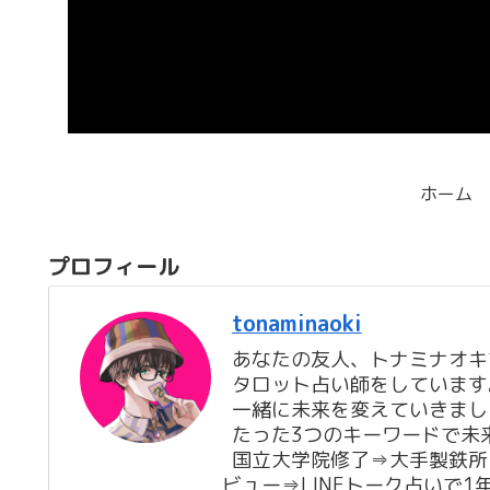
ホーム
プロフィール
tonaminaoki
あなたの友人、トナミナオキ
タロット占い師をしています
一緒に未来を変えていきまし
たった3つのキーワードで未
国立大学院修了⇒大手製鉄所
ビュー⇒LINEトーク占いで1