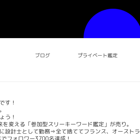
ブログ
プライベート鑑定
です！
。
ょう！
来を変える「参加型スリーキーワード鑑定」が売り。
に設計士として勤務⇒全て捨ててフランス、オーストラ
年でフォロワー3700名達成！