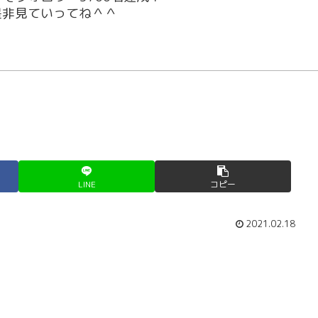
！是非見ていってね＾＾
LINE
コピー
2021.02.18