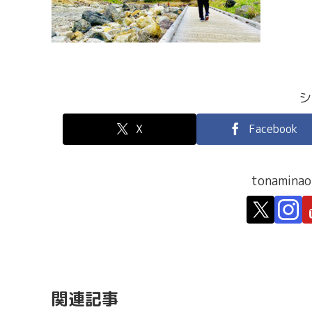
シ
X
Facebook
tonami
関連記事