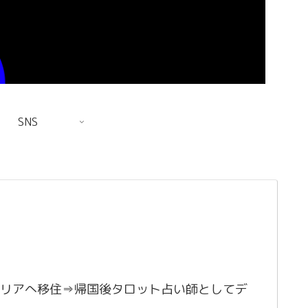
SNS
リアへ移住⇒帰国後タロット占い師としてデ