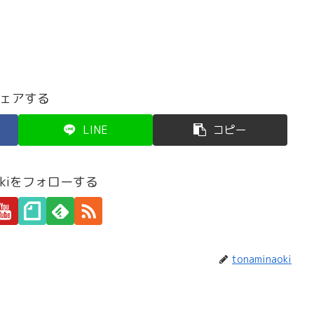
ェアする
LINE
コピー
naokiをフォローする
tonaminaoki