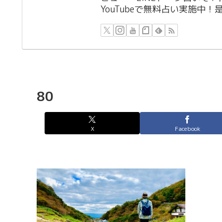
YouTubeで無料占い実施中
80
X
Facebook