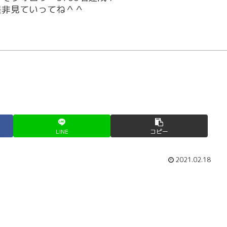
！是非見ていってね＾＾
LINE
コピー
2021.02.18