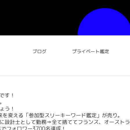
ブログ
プライベート鑑定
です！
。
ょう！
来を変える「参加型スリーキーワード鑑定」が売り。
に設計士として勤務⇒全て捨ててフランス、オーストラ
年でフォロワー3700名達成！