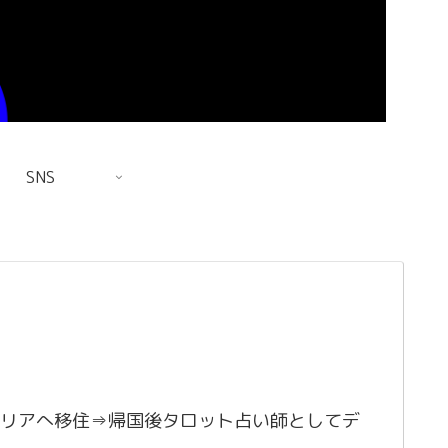
SNS
リアへ移住⇒帰国後タロット占い師としてデ