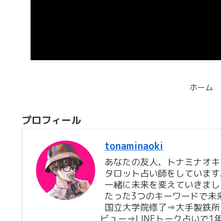
ホーム
プロフィール
tonaminaoki
あなたの友人、トナミナオキ
タロット占い師をしています
一緒に未来を変えていきまし
たった3つのキーワードで未
国立大学院修了⇒大手製鉄所
ビュー⇒LINEトーク占いで1