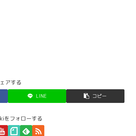
ェアする
LINE
コピー
naokiをフォローする