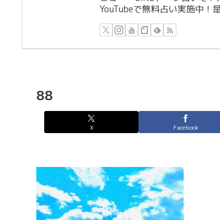
YouTubeで無料占い実施中
88
X
Facebook